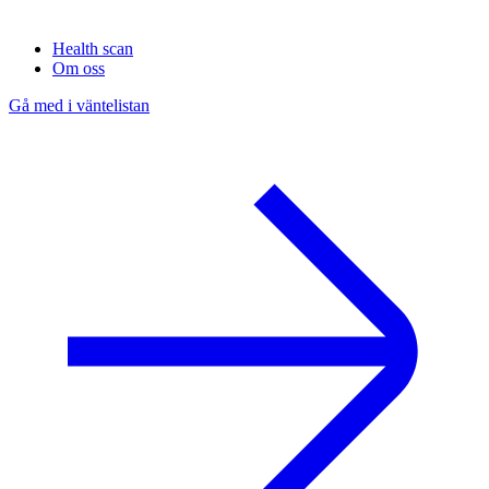
Health scan
Om oss
Gå med i väntelistan