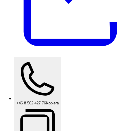
+46 8 502 427 76
Kopiera