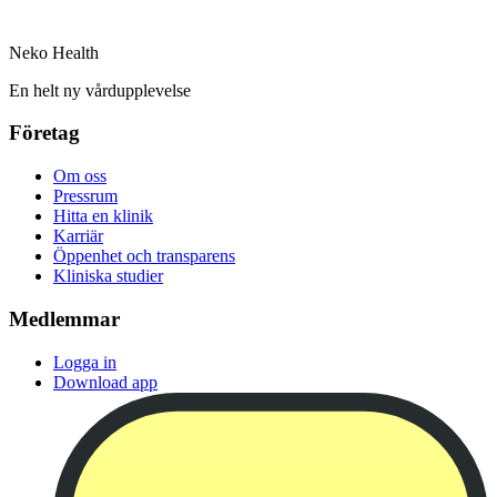
Neko Health
En helt ny vårdupplevelse
Företag
Om oss
Pressrum
Hitta en klinik
Karriär
Öppenhet och transparens
Kliniska studier
Medlemmar
Logga in
Download app