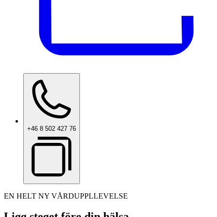
+46 8 502 427 76
EN HELT NY VÅRDUPPLLEVELSE
Ligg steget före din hälsa