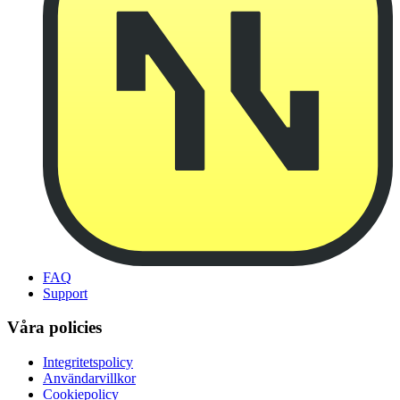
FAQ
Support
Våra policies
Integritetspolicy
Användarvillkor
Cookiepolicy