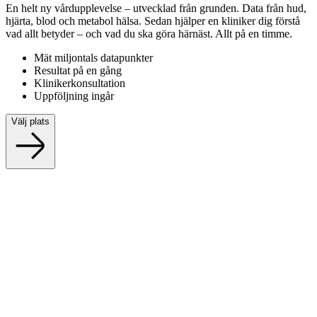
En helt ny vårdupplevelse – utvecklad från grunden. Data från hud,
hjärta, blod och metabol hälsa. Sedan hjälper en kliniker dig förstå
vad allt betyder – och vad du ska göra härnäst. Allt på en timme.
Mät miljontals datapunkter
Resultat på en gång
Klinikerkonsultation
Uppföljning ingår
Välj plats